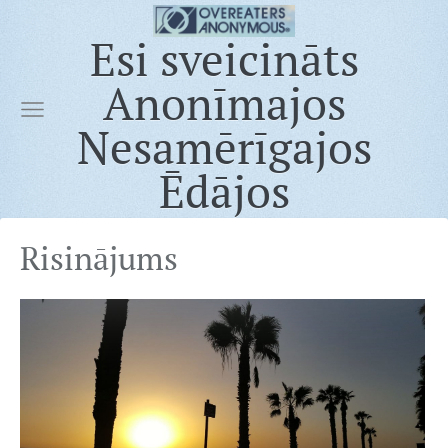
Esi sveicināts
Anonīmajos
Nesamērīgajos
Ēdājos
Risinājums