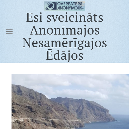
Esi sveicināts
Anonīmajos
Nesamērīgajos
Ēdājos